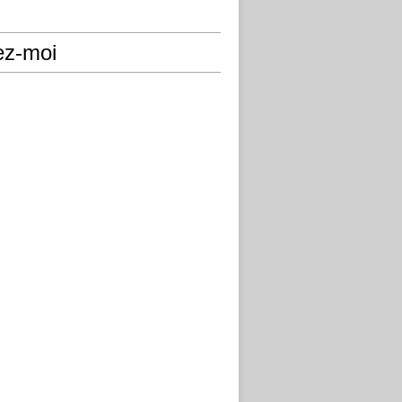
ez-moi