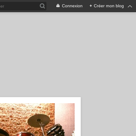
Connexion
+
Créer mon blog