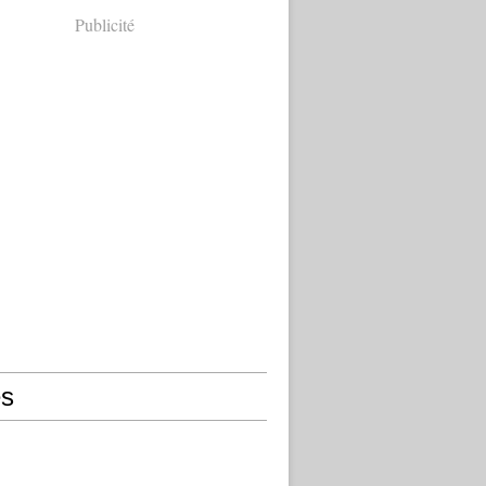
Publicité
s