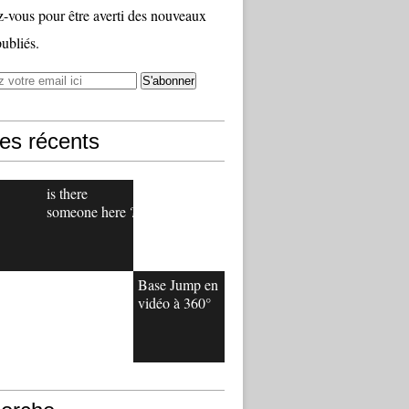
vous pour être averti des nouveaux
publiés.
les récents
is there
someone here ?
Base Jump en
vidéo à 360°