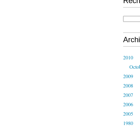
Rech
Arch
2010
Octo
2009
2008
2007
2006
2005
1980