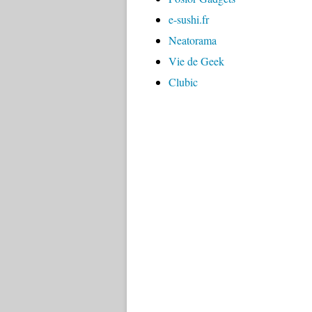
e-sushi.fr
Neatorama
Vie de Geek
Clubic