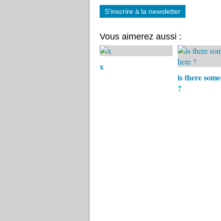
S'inscrire à la newsletter
Vous aimerez aussi :
x
is there som
?