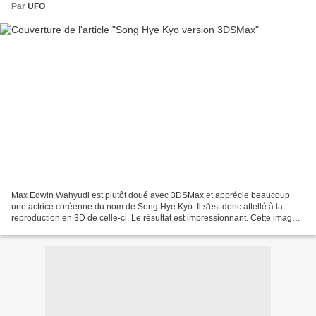
Par
UFO
Max Edwin Wahyudi est plutôt doué avec 3DSMax et apprécie beaucoup
une actrice coréenne du nom de Song Hye Kyo. Il s'est donc attellé à la
reproduction en 3D de celle-ci. Le résultat est impressionnant. Cette image
est qualifiée de modélisation la plus...