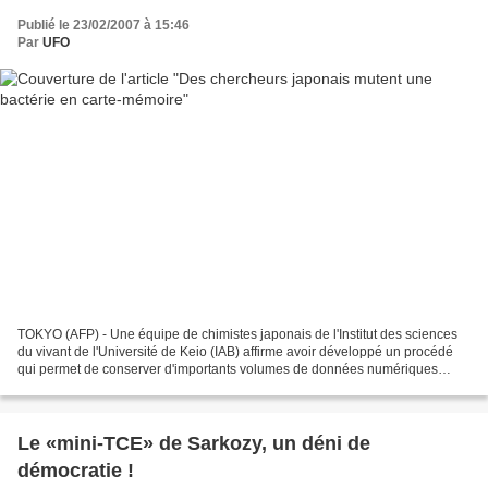
Publié le 23/02/2007 à 15:46
Par
UFO
TOKYO (AFP) - Une équipe de chimistes japonais de l'Institut des sciences
du vivant de l'Université de Keio (IAB) affirme avoir développé un procédé
qui permet de conserver d'importants volumes de données numériques
durant des siècles sur les gènes d'un...
Le «mini-TCE» de Sarkozy, un déni de
démocratie !