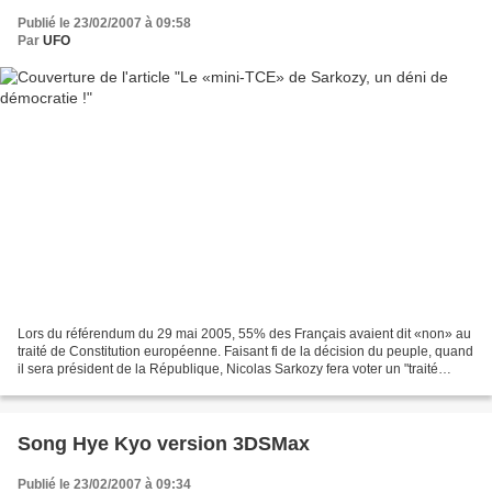
Publié le 23/02/2007 à 09:58
Par
UFO
Lors du référendum du 29 mai 2005, 55% des Français avaient dit «non» au
traité de Constitution européenne. Faisant fi de la décision du peuple, quand
il sera président de la République, Nicolas Sarkozy fera voter un "traité
simplifié" par le nouveau...
Song Hye Kyo version 3DSMax
Publié le 23/02/2007 à 09:34