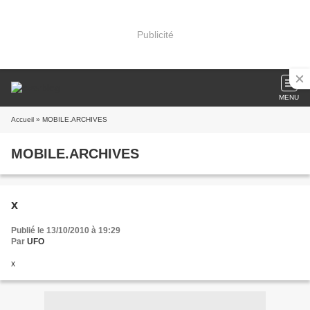
Publicité
MENU
Accueil
» MOBILE.ARCHIVES
MOBILE.ARCHIVES
x
Publié le 13/10/2010 à 19:29
Par
UFO
x