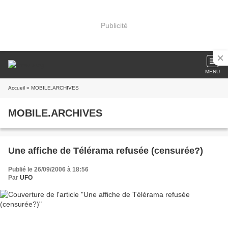
Publicité
MENU
Accueil
» MOBILE.ARCHIVES
MOBILE.ARCHIVES
Une affiche de Télérama refusée (censurée?)
Publié le 26/09/2006 à 18:56
Par
UFO