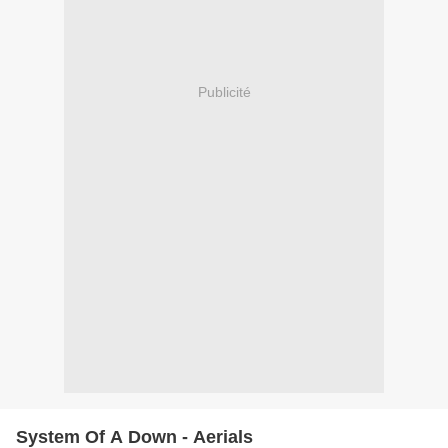
Publicité
System Of A Down - Aerials