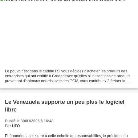
Le pouvoir est dans le caddie ! Si vous décidez d'acheter les produits des
entreprises qui ont certifié à Greenpeace qu'elles n'utilisent pas de produits
provenant d'animaux nourris avec des OGM, vous contribuez à freiner la
culture d'OGM dans les pays...
Le Venezuela supporte un peu plus le logiciel
libre
Publié le 30/03/2006 à 16:48
Par
UFO
Phénomène assez rare à cette échelle de responsabilités, le président du