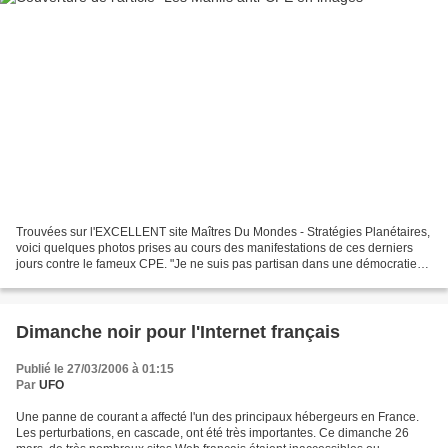
Trouvées sur l'EXCELLENT site Maîtres Du Mondes - Stratégies Planétaires,
voici quelques photos prises au cours des manifestations de ces derniers
jours contre le fameux CPE. "Je ne suis pas partisan dans une démocratie
des ultimatums", a déclaré le chef...
Dimanche noir pour l'Internet français
Publié le 27/03/2006 à 01:15
Par
UFO
Une panne de courant a affecté l'un des principaux hébergeurs en France.
Les perturbations, en cascade, ont été très importantes. Ce dimanche 26