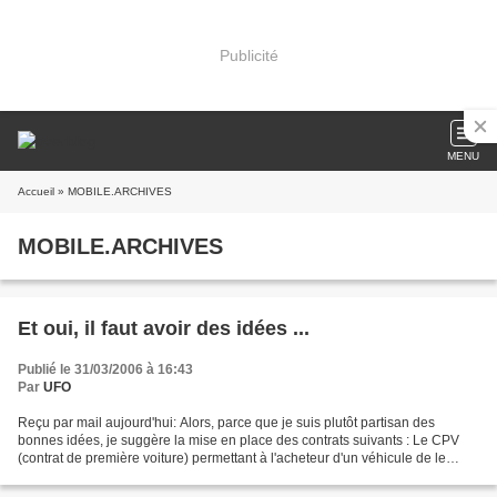
Publicité
MENU
Accueil
» MOBILE.ARCHIVES
MOBILE.ARCHIVES
Et oui, il faut avoir des idées ...
Publié le 31/03/2006 à 16:43
Par
UFO
Reçu par mail aujourd'hui: Alors, parce que je suis plutôt partisan des
bonnes idées, je suggère la mise en place des contrats suivants : Le CPV
(contrat de première voiture) permettant à l'acheteur d'un véhicule de le
conserver à l'essai pendant une...