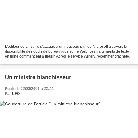
L'éditeur de Linspire s'attaque à un nouveau pan de Microsoft à travers la
disponibilité des outils de bureautique sur le Web. Les traitements de texte
en ligne commencent à fleurir. Après le service Writely, récemment racheté
par Google, Michael Robertson...
Un ministre blanchisseur
Publié le 22/03/2006 à 22:44
Par
UFO