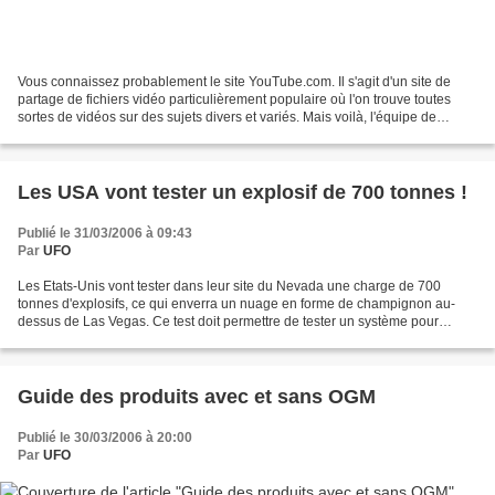
Vous connaissez probablement le site YouTube.com. Il s'agit d'un site de
partage de fichiers vidéo particulièrement populaire où l'on trouve toutes
sortes de vidéos sur des sujets divers et variés. Mais voilà, l'équipe de
YouTube.com a récemment analysé...
Les USA vont tester un explosif de 700 tonnes !
Publié le 31/03/2006 à 09:43
Par
UFO
Les Etats-Unis vont tester dans leur site du Nevada une charge de 700
tonnes d'explosifs, ce qui enverra un nuage en forme de champignon au-
dessus de Las Vegas. Ce test doit permettre de tester un système pour
détruire des bunkers enfouis sous la terre...
Guide des produits avec et sans OGM
Publié le 30/03/2006 à 20:00
Par
UFO