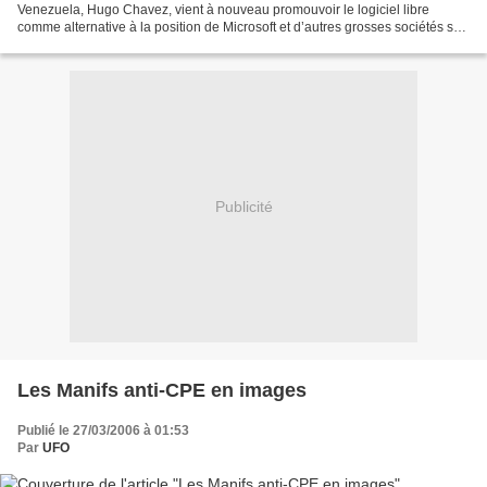
Venezuela, Hugo Chavez, vient à nouveau promouvoir le logiciel libre
comme alternative à la position de Microsoft et d’autres grosses sociétés sur
le marché. La démarche s’est concrétisée...
Publicité
Les Manifs anti-CPE en images
Publié le 27/03/2006 à 01:53
Par
UFO