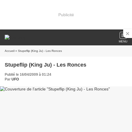
Publicité
MENU
Accueil
» Stupeflip (King Ju) - Les Ronces
Stupeflip (King Ju) - Les Ronces
Publié le 16/04/2009 à 01:24
Par
UFO