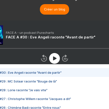
Créer un blog
FACE A - un podcast Purecharts
FACE A #30 : Eve Angeli raconte "Avant de partir"
#30 : Eve Angeli raconte "Avant de partir"
#29 : MC Solaar raconte "Bouge de là"
28 : Lorie raconte "Je vais vite"
#27 : Christophe Willem raconte "Jacques a dit"
#26 : Chimène Badi raconte "Entre nous"