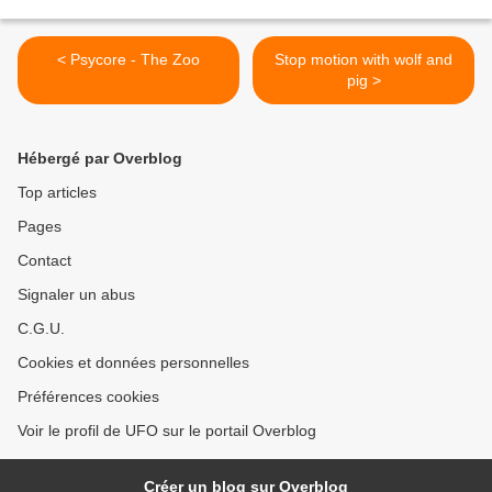
< Psycore - The Zoo
Stop motion with wolf and
pig >
Hébergé par Overblog
Top articles
Pages
Contact
Signaler un abus
C.G.U.
Cookies et données personnelles
Préférences cookies
Voir le profil de UFO sur le portail Overblog
Créer un blog sur Overblog