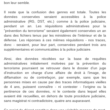
bon leur semble.
Il reste que la confusion des genres est totale. Toutes les
données conservées seraient accessibles à la police
administrative (RG, DST, etc.) comme à la police judiciaire,
pendant un an. Les réquisitions administratives pour la
"prévention du terrorisme" seraient également conservées un an
dans des fichiers tenus par les ministères de l'intérieur et de la
défense. Les réponses à ces mêmes réquisitions - nos traces,
donc - seraient, pour leur part, conservées pendant trois ans
supplémentaires et communicables à la police judiciaire.
Ainsi, des données récoltées sur la base de requêtes
administratives initialement motivées par la prévention du
terrorisme pourraient se retrouver dans le dossier d'un juge
d'instruction en charge d'une affaire de droit à l'image, de
diffamation ou de contrefaçon, par exemple, sans que les
personnes mises en cause par des traces informatiques vieilles
de 4 ans, puissent connaître - ni contester - l'origine ou la
pertinence de ces données, ni le contexte dans lequel elles
avaient été recueillies, en dehors de toute procédure judiciaire,
sans magistrat ni contradictoire, quatre ans auparavant.